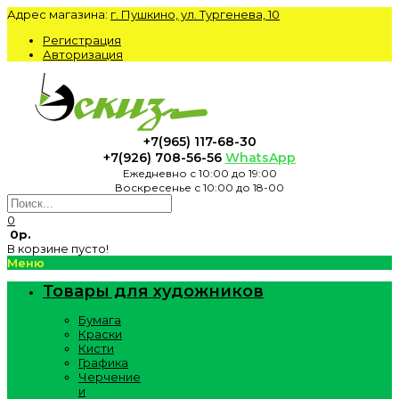
Адрес магазина:
г. Пушкино, ул. Тургенева, 10
Регистрация
Авторизация
+7(965) 117-68-30
+7(926) 708-56-56
WhatsApp
Ежедневно с 10:00 до 19:00
Воскресенье с 10:00 до 18-00
0
0р.
В корзине пусто!
Меню
Товары для художников
Бумага
Краски
Кисти
Графика
Черчение
и