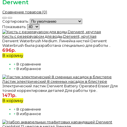
Derwent
Сравнение товаров (0)
Сортировать:
Показывать:
Кисть с резервуаром для воды,Derwent, круглая
Derwent Waterbrush Medium. Линейка кистей Derwent
Waterbrush была разработана специально для работы ..
696р.
В корзину
+
В сравнение
+
В избранное
Ластик электрический 8 сменных насадок в блистере
Электрический ластик Derwent Battery Operated Eraser.Для
точной корректировки деталей.Для работы тре..
1471р.
В корзину
+
В сравнение
+
В избранное