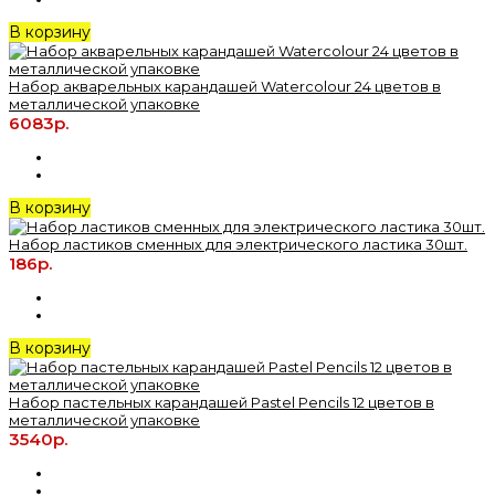
В корзину
Набор акварельных карандашей Watercolour 24 цветов в
металлической упаковке
6083р.
В корзину
Набор ластиков сменных для электрического ластика 30шт.
186р.
В корзину
Набор пастельных карандашей Pastel Pencils 12 цветов в
металлической упаковке
3540р.