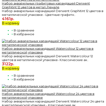
Набор акварельных графитовых карандашей Derwent
Graphitint 12 цветов в метал./пенале
Набор акварельных карандашей Derwent Graphitint 12 цветов в
металлической упаковке.- Цветные графитн..
4161р.
В корзину
+
В сравнение
+
В избранное
Набор акварельных карандашей Watercolour 12 цветов в
металлической упаковке
Набор акварельных карандашей Derwent Watercolour 12
цветов в металлической упаковке- Классические ак..
3122р.
В корзину
+
В сравнение
+
В избранное
Набор акварельных карандашей Watercolour 24 цветов в
металлической упаковке
Набор акварельных карандашей Derwent Watercolour 24 цвета
в металлической упаковке.- Классические ак..