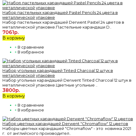
Набор пастельных карандашей Pastel Pencils 24 цвета в
металлической упаковке
Набор пастельных карандашей Derwent Pastel 24 цветов в
металлической упаковке.Пастельные карандаши D..
7061р.
В корзину
+
В сравнение
+
В избранное
Набор угольных карандашей Tinted Charcoal 12 штук в
металлической упаковке
Набор угольных карандашей Derwent Tinted Charcoal 12 штук в
металлической упаковке.Цветные угольные ..
3800р.
В корзину
+
В сравнение
+
В избранное
Набор цветных карандашей Derwent "Chromaflow" 12.цветов
Наборы цветных карандашей "Chromaflow" - это новинка 2021
г. от английского производител..