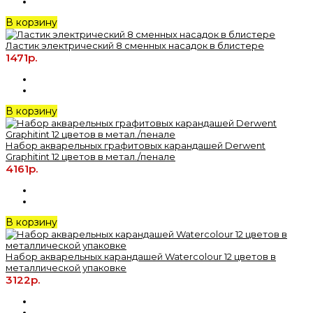
В корзину
Ластик электрический 8 сменных насадок в блистере
1471р.
В корзину
Набор акварельных графитовых карандашей Derwent
Graphitint 12 цветов в метал./пенале
4161р.
В корзину
Набор акварельных карандашей Watercolour 12 цветов в
металлической упаковке
3122р.