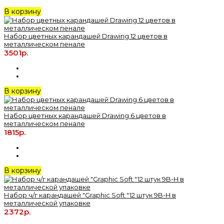
В корзину
Набор цветных карандашей Drawing 12 цветов в
металлическом пенале
3501р.
В корзину
Набор цветных карандашей Drawing 6 цветов в
металлическом пенале
1815р.
В корзину
Набор ч/г карандашей "Graphic Soft "12 штук 9B-H в
металлической упаковке
2372р.