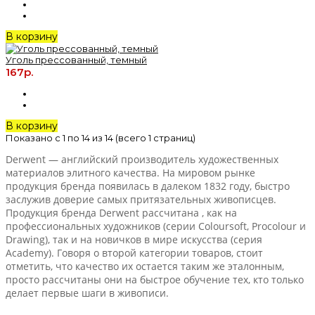
В корзину
Уголь прессованный, темный
167р.
В корзину
Показано с 1 по 14 из 14 (всего 1 страниц)
Derwent — английский производитель художественных
материалов элитного качества. На мировом рынке
продукция бренда появилась в далеком 1832 году, быстро
заслужив доверие самых притязательных живописцев.
Продукция бренда
Derwent
рассчитана , как на
профессиональных художников (серии Coloursoft, Procolour и
Drawing), так и на новичков в мире искусства (серия
Academy). Говоря о второй категории товаров, стоит
отметить, что качество их остается таким же эталонным,
просто рассчитаны они на быстрое обучение тех, кто только
делает первые шаги в живописи.