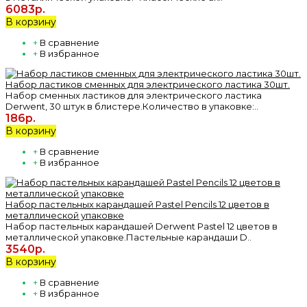
6083р.
В корзину
+
В сравнение
+
В избранное
Набор ластиков сменных для электрического ластика 30шт.
Набор сменных ластиков для электрического ластика
Derwent, 30 штук в блистере.Количество в упаковке:..
186р.
В корзину
+
В сравнение
+
В избранное
Набор пастельных карандашей Pastel Pencils 12 цветов в
металлической упаковке
Набор пастельных карандашей Derwent Pastel 12 цветов в
металлической упаковке.Пастельные карандаши D..
3540р.
В корзину
+
В сравнение
+
В избранное