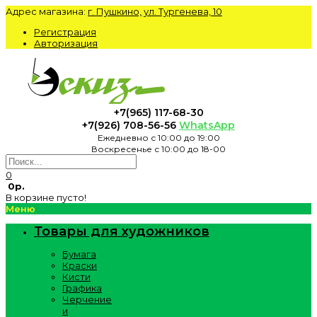
Адрес магазина:
г. Пушкино, ул. Тургенева, 10
Регистрация
Авторизация
+7(965) 117-68-30
+7(926) 708-56-56
WhatsApp
Ежедневно с 10:00 до 19:00
Воскресенье с 10:00 до 18-00
0
0р.
В корзине пусто!
Меню
Товары для художников
Бумага
Краски
Кисти
Графика
Черчение
и