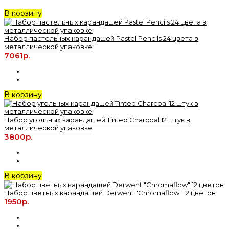
В корзину
Набор пастельных карандашей Pastel Pencils 24 цвета в
металлической упаковке
7061р.
В корзину
Набор угольных карандашей Tinted Charcoal 12 штук в
металлической упаковке
3800р.
В корзину
Набор цветных карандашей Derwent "Chromaflow" 12.цветов
1950р.