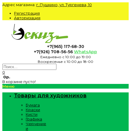
Адрес магазина:
г. Пушкино, ул. Тургенева, 10
Регистрация
Авторизация
+7(965) 117-68-30
+7(926) 708-56-56
WhatsApp
Ежедневно с 10:00 до 19:00
Воскресенье с 10:00 до 18-00
0
0р.
В корзине пусто!
Меню
Товары для художников
Бумага
Краски
Кисти
Графика
Черчение
и