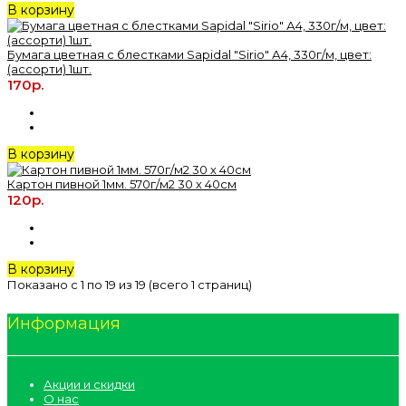
В корзину
Бумага цветная с блестками Sapidal "Sirio" А4, 330г/м, цвет:
(ассорти) 1шт.
170р.
В корзину
Картон пивной 1мм. 570г/м2 30 х 40см
120р.
В корзину
Показано с 1 по 19 из 19 (всего 1 страниц)
Информация
Акции и скидки
О нас