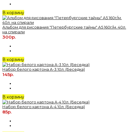
В корзину
Альбом для рисования "Петербургские тайны" А5 160г/м. 40л.
на спирали
300р.
В корзину
Набор белого картона А-3 10л. (Беседка)
145р.
В корзину
Набор белого картона А-4 10л. (Беседка)
85р.