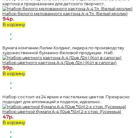
картона и предназначен для детского творчест..
Набор белого мелованного картона А-4 7л. (Белый кролик)
94р.
В корзину
Бумага компании Лилии Холдинг, лидера по производству
художественной бумажно-беловой продукции . Наб..
Набор цветного картона А-4 (12цв./12л.) (Кот в сапогах)
99р.
В корзину
Набор состоит из 24 ярких и пастельных цветов. Прекрасно
подходит для аппликаций и поделок, идеально..
Набор цветной бумаги А-4 (10цв.*10л) 2-х стор. (Гусеница)
47р.
В корзину