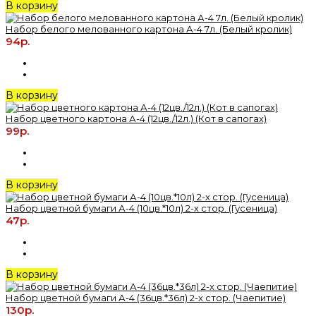
В корзину
Набор белого мелованного картона А-4 7л. (Белый кролик)
94р.
В корзину
Набор цветного картона А-4 (12цв./12л.) (Кот в сапогах)
99р.
В корзину
Набор цветной бумаги А-4 (10цв.*10л) 2-х стор. (Гусеница)
47р.
В корзину
Набор цветной бумаги А-4 (36цв.*36л) 2-х стор. (Чаепитие)
130р.