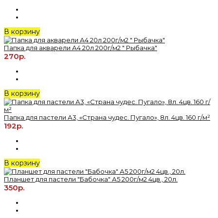
В корзину
Папка для акварели А4 20л 200г/м2 " Рыбачка"
270р.
В корзину
Папка для пастели А3, «Страна чудес. Пугало», 8л. 4цв. 160 г/м²
192р.
В корзину
Планшет для пастели "Бабочка" А5 200г/м2 4цв., 20л.
350р.