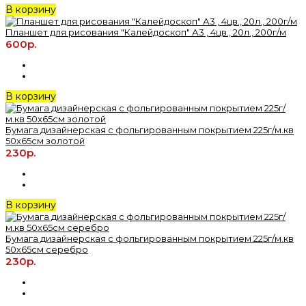
В корзину
Планшет для рисования "Калейдоскоп" А3 , 4цв., 20л., 200г/м
600р.
В корзину
Бумага дизайнерская с фольгированным покрытием 225г/м.кв
50x65см золотой
230р.
В корзину
Бумага дизайнерская с фольгированным покрытием 225г/м.кв
50x65см серебро
230р.