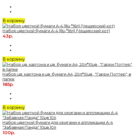
В корзину
Набор цветной бумаги А-4 (8ц.*16л) (Чеширский кот)
43р.
В корзину
Набор цв. картона и цв. бумаги А4, 20л*10цв., "Гарри Поттер", в
папке
185р.
В корзину
Набор цветной бумаги для оригами и аппликации А-4
"Забавная Панда" 10цв.10л
100р.