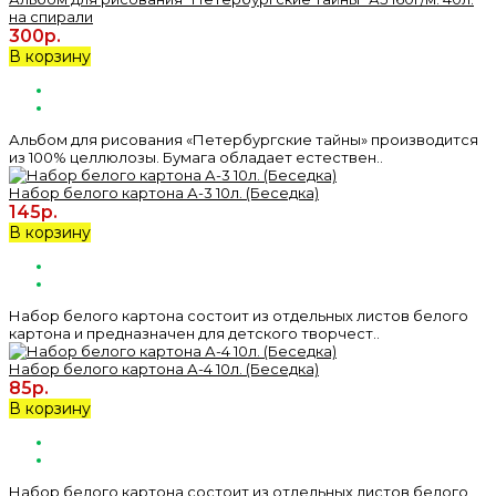
на спирали
300р.
В корзину
Альбом для рисования «Петербургские тайны» производится
из 100% целлюлозы. Бумага обладает естествен..
Набор белого картона А-3 10л. (Беседка)
145р.
В корзину
Набор белого картона состоит из отдельных листов белого
картона и предназначен для детского творчест..
Набор белого картона А-4 10л. (Беседка)
85р.
В корзину
Набор белого картона состоит из отдельных листов белого