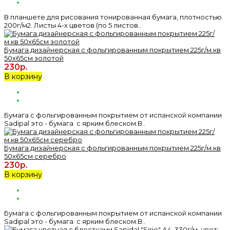
В планшете для рисования тонированная бумага, плотностью
200г/м2. Листы 4-х цветов (по 5 листов..
Бумага дизайнерская с фольгированным покрытием 225г/м.кв
50x65см золотой
230р.
В корзину
Бумага с фольгированным покрытием от испанской компании
Sadipal это - бумага с ярким блеском.В..
Бумага дизайнерская с фольгированным покрытием 225г/м.кв
50x65см серебро
230р.
В корзину
Бумага с фольгированным покрытием от испанской компании
Sadipal это - бумага с ярким блеском.В..