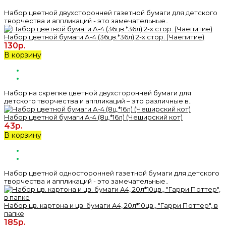
Набор цветной двухсторонней газетной бумаги для детского
творчества и аппликаций - это замечательные..
Набор цветной бумаги А-4 (36цв.*36л) 2-х стор. (Чаепитие)
130р.
В корзину
Набор на скрепке цветной двухсторонней бумаги для
детского творчества и аппликаций – это различные в..
Набор цветной бумаги А-4 (8ц.*16л) (Чеширский кот)
43р.
В корзину
Набор цветной односторонней газетной бумаги для детского
творчества и аппликаций - это замечательные..
Набор цв. картона и цв. бумаги А4, 20л*10цв., "Гарри Поттер", в
папке
185р.