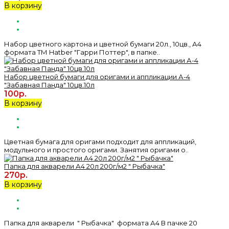
В корзину
Набор цветного картона и цветной бумаги 20л., 10цв., А4
формата ТМ Hatber "Гарри Поттер", в папке..
Набор цветной бумаги для оригами и аппликации А-4
"Забавная Панда" 10цв.10л
100р.
В корзину
Цветная бумага для оригами подходит для аппликаций,
модульного и простого оригами. Занятия оригами о..
Папка для акварели А4 20л 200г/м2 " Рыбачка"
270р.
В корзину
Папка для акварели " Рыбачка" формата А4 В пачке 20