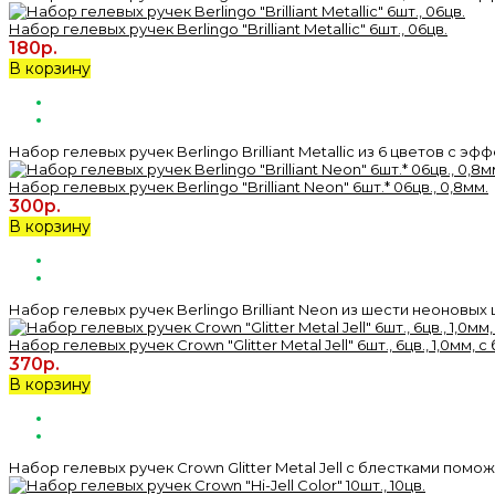
Набор гелевых ручек Berlingo "Brilliant Metallic" 6шт., 06цв.
180р.
В корзину
Набор гелевых ручек Berlingo Brilliant Metallic из 6 цветов с э
Набор гелевых ручек Berlingo "Brilliant Neon" 6шт.* 06цв., 0,8мм.
300р.
В корзину
Набор гелевых ручек Berlingo Brilliant Neon из шести неоновы
Набор гелевых ручек Crown "Glitter Metal Jell" 6шт., 6цв., 1,0мм, 
370р.
В корзину
Набор гелевых ручек Crown Glitter Metal Jell с блестками помож