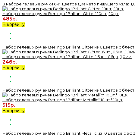
В наборе гелевые ручки 6-и цветов.Диаметр пишущего узла: 1,
Набор гелевых ручек Berlingo "Brilliant Glitter" 10шт., 10цв.
485р.
В корзину
Набор гелевых ручек Berlingo Brilliant Glitter из 6 цветов с блёс
Набор гелевых ручек Berlingo "Brilliant Glitter" 6шт., 06цв., 1,0мм.
246р.
В корзину
Набор гелевых ручек Berlingo Brilliant Glitter из 6 цветов с блёс
Набор гелевых ручек Berlingo "Brilliant Metallic" 10шт.* 10цв.
515р.
В корзину
Набор гелевых ручек Berlingo Brilliant Metallic из 10 цветов с э