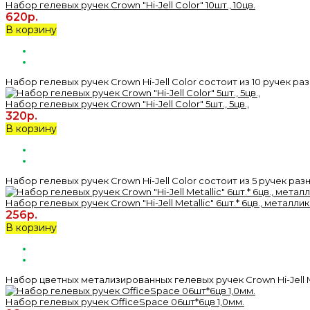
Набор гелевых ручек Crown "Hi-Jell Color" 10шт., 10цв.
620р.
В корзину
Набор гелевых ручек Crown Hi-Jell Color состоит из 10 ручек ра
Набор гелевых ручек Crown "Hi-Jell Color" 5шт., 5цв.,
320р.
В корзину
Набор гелевых ручек Crown Hi-Jell Color состоит из 5 ручек раз
Набор гелевых ручек Crown "Hi-Jell Metallic" 6шт.* 6цв., металлик
256р.
В корзину
Набор цветных метализированных гелевых ручек Crown Hi-Jell M
Набор гелевых ручек OfficeSpace 06шт*6цв 1,0мм.