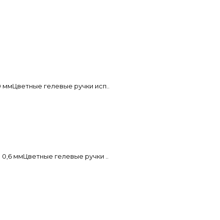
0 ммЦветные гелевые ручки исп..
 0,6 ммЦветные гелевые ручки ..