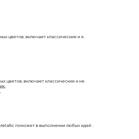
зных цветов, включает классические и я..
ных цветов, включает классические и не..
.
etallic поможет в выполнении любых идей:..