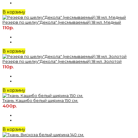
В корзину
Резерв по шелку"Декола" (несмываемый) 18 мл. Медный
110р.
В корзину
Резерв по шелку"Декола" (несмываемый) 18 мл. Золотой
110р.
В корзину
Ткань. Кашибо белый ширина 150 см.
400р.
В корзину