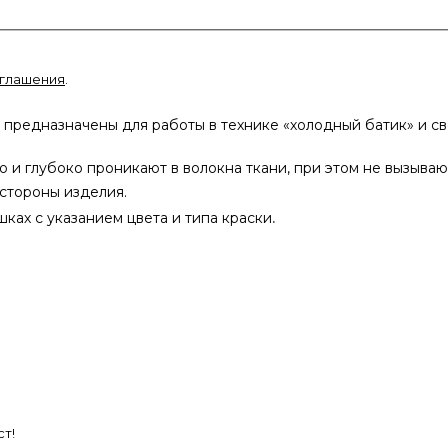
оглашения
.
и предназначены для работы в технике «холодный батик» и 
 и глубоко проникают в волокна ткани, при этом не вызываю
 стороны изделия.
.
ках с указанием цвета и типа краски
т!