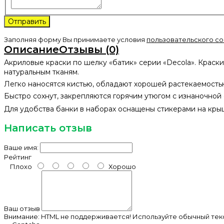
Заполняя форму Вы принимаете условия
пользовательского с
Описание
Отзывы (0)
Акриловые краски по шелку «батик» серии «Decola». Краск
натуральным тканям.
Легко наносятся кистью, обладают хорошей растекаемостью
Быстро сохнут, закрепляются горячим утюгом с изнаночной
Для удобства банки в наборах оснащены стикерами на крыш
Написать отзыв
Ваше имя:
Рейтинг
Плохо
Хорошо
Ваш отзыв
Внимание:
HTML не поддерживается! Используйте обычный текс