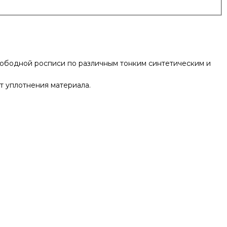
свободной росписи по различным тонким синтетическим и
т уплотнения материала.