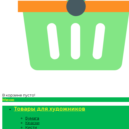
В корзине пусто!
Меню
Товары для художников
Бумага
Краски
Кисти