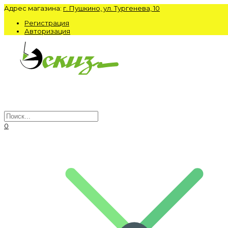
Адрес магазина:
г. Пушкино, ул. Тургенева, 10
Регистрация
Авторизация
0