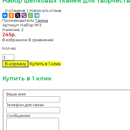
Набор шелковых тканей для творчества 
0 отзывов
|
Написать отзыв
Производитель:
Гамма
Артикул:
Набор №3
Наличие:
2
245р.
В избранное
В сравнение
Кол-во
Купить в 1 клик
Купить в 1 клик
Ваше имя
Телефон для связи
Сообщение