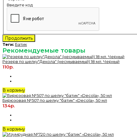
Введите код
Продолжить
Теги:
Батик
Рекомендуемые товары
Резерв по шелку"Декола" (несмываемый) 18 мл. Черный
110р.
В корзину
Бирюзовая №507 по шелку "батик" «Decola», 50 мл
134р.
В корзину