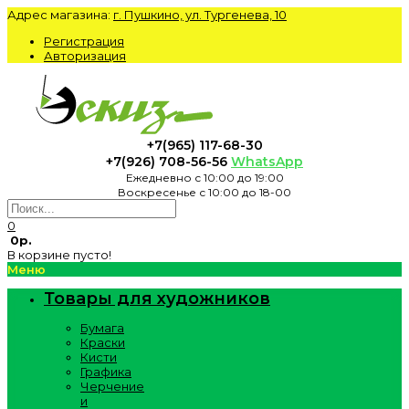
Адрес магазина:
г. Пушкино, ул. Тургенева, 10
Регистрация
Авторизация
+7(965) 117-68-30
+7(926) 708-56-56
WhatsApp
Ежедневно с 10:00 до 19:00
Воскресенье с 10:00 до 18-00
0
0р.
В корзине пусто!
Меню
Товары для художников
Бумага
Краски
Кисти
Графика
Черчение
и