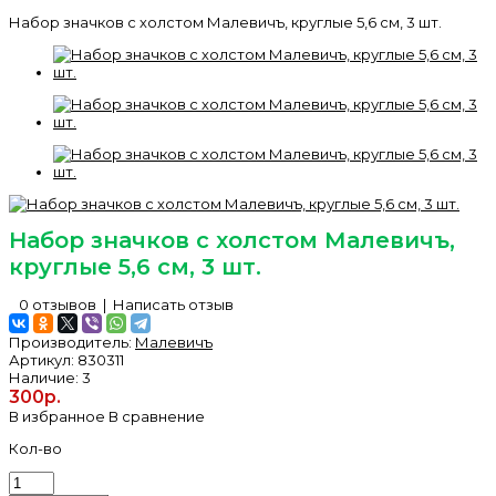
Набор значков с холстом Малевичъ, круглые 5,6 см, 3 шт.
Набор значков с холстом Малевичъ,
круглые 5,6 см, 3 шт.
0 отзывов
|
Написать отзыв
Производитель:
Малевичъ
Артикул:
830311
Наличие:
3
300р.
В избранное
В сравнение
Кол-во