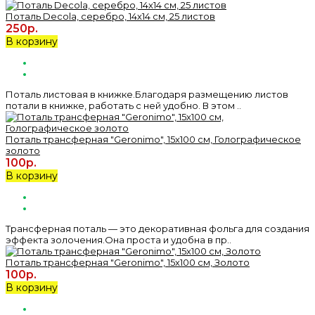
Поталь Decola, серебро, 14х14 см, 25 листов
250р.
В корзину
Поталь листовая в книжке.Благодаря размещению листов
потали в книжке, работать с ней удобно. В этом ..
Поталь трансферная "Geronimo", 15х100 см, Голографическое
золото
100р.
В корзину
Трансферная поталь — это декоративная фольга для создания
эффекта золочения.Она проста и удобна в пр..
Поталь трансферная "Geronimo", 15х100 см, Золото
100р.
В корзину