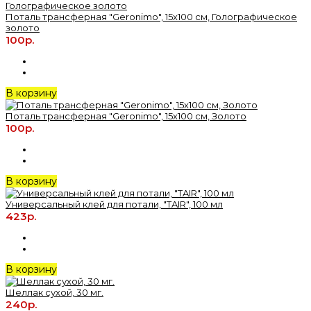
Поталь трансферная "Geronimo", 15х100 см, Голографическое
золото
100р.
В корзину
Поталь трансферная "Geronimo", 15х100 см, Золото
100р.
В корзину
Универсальный клей для потали, "TAIR", 100 мл
423р.
В корзину
Шеллак сухой, 30 мг.
240р.