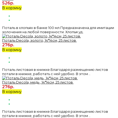
526р.
В корзину
Поталь в хлопьях в банке 100 мл.Предназначена для имитации
золочения на любой поверхности. Хлопья уд..
Поталь Decola, золото, 14*14см, 25 листов.
276р.
В корзину
Поталь листовая в книжке.Благодаря размещению листов
потали в книжке, работать с ней удобно. В этом ..
Поталь Decola, медь , 14*14см, 25 листов.
276р.
В корзину
Поталь листовая в книжке.Благодаря размещению листов
потали в книжке, работать с ней удобно. В этом ..