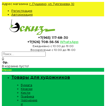
Адрес магазина:
г. Пушкино, ул. Тургенева, 10
Регистрация
Авторизация
+7(965) 117-68-30
+7(926) 708-56-56
WhatsApp
Ежедневно с 10:00 до 19:00
Воскресенье с 10:00 до 18-00
0
0р.
В корзине пусто!
Меню
Товары для художников
Бумага
Краски
Кисти
Графика
Черчение
и